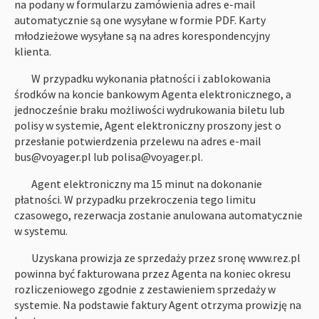
na podany w formularzu zamówienia adres e-mail
automatycznie są one wysyłane w formie PDF. Karty
młodzieżowe wysyłane są na adres korespondencyjny
klienta.
W przypadku wykonania płatności i zablokowania
środków na koncie bankowym Agenta elektronicznego, a
jednocześnie braku możliwości wydrukowania biletu lub
polisy w systemie, Agent elektroniczny proszony jest o
przesłanie potwierdzenia przelewu na adres e-mail
bus@voyager.pl lub polisa@voyager.pl.
Agent elektroniczny ma 15 minut na dokonanie
płatności. W przypadku przekroczenia tego limitu
czasowego, rezerwacja zostanie anulowana automatycznie
w systemu.
Uzyskana prowizja ze sprzedaży przez sronę www.rez.pl
powinna być fakturowana przez Agenta na koniec okresu
rozliczeniowego zgodnie z zestawieniem sprzedaży w
systemie. Na podstawie faktury Agent otrzyma prowizję na