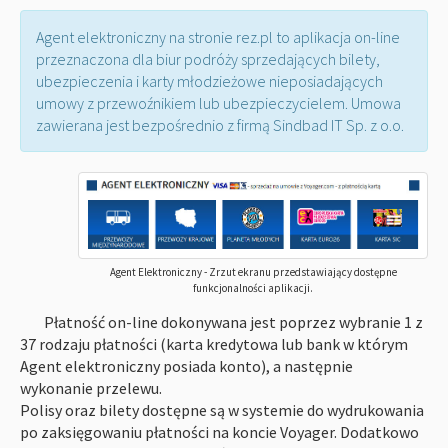
Agent elektroniczny na stronie rez.pl to aplikacja on-line
przeznaczona dla biur podróży sprzedających bilety,
ubezpieczenia i karty młodzieżowe nieposiadających
umowy z przewoźnikiem lub ubezpieczycielem. Umowa
zawierana jest bezpośrednio z firmą Sindbad IT Sp. z o.o.
Agent Elektroniczny - Zrzut ekranu przedstawiający dostępne
funkcjonalności aplikacji.
Płatność on-line dokonywana jest poprzez wybranie 1 z
37 rodzaju płatności (karta kredytowa lub bank w którym
Agent elektroniczny posiada konto), a następnie
wykonanie przelewu.
Polisy oraz bilety dostępne są w systemie do wydrukowania
po zaksięgowaniu płatności na koncie Voyager. Dodatkowo