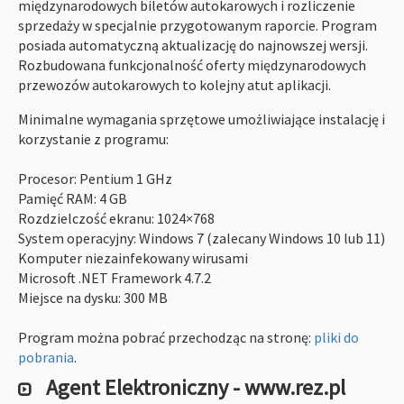
międzynarodowych biletów autokarowych i rozliczenie
sprzedaży w specjalnie przygotowanym raporcie. Program
posiada automatyczną aktualizację do najnowszej wersji.
Rozbudowana funkcjonalność oferty międzynarodowych
przewozów autokarowych to kolejny atut aplikacji.
Minimalne wymagania sprzętowe umożliwiające instalację i
korzystanie z programu:
Procesor: Pentium 1 GHz
Pamięć RAM: 4 GB
Rozdzielczość ekranu: 1024×768
System operacyjny: Windows 7 (zalecany Windows 10 lub 11)
Komputer niezainfekowany wirusami
Microsoft .NET Framework 4.7.2
Miejsce na dysku: 300 MB
Program można pobrać przechodząc na stronę:
pliki do
pobrania
.
Agent Elektroniczny - www.rez.pl