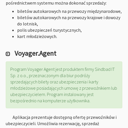
pośrednictwem systemu można dokonać sprzedaży:
biletów autokarowych na przewozy międzynarodowe,
biletów autokarowych na przewozy krajowe i dowozy
do lotnisk,
polis ubezpieczeń turystycznych,
kart młodzieżowych.
Voyager.Agent
Program Voyager Agent jest produktem firmy Sindbad IT
Sp. z o.o., przeznaczonym dla biur podróży
sprzedających bilety oraz ubezpieczenia i karty
młodzieżowe posiadających umowę z przewoźnikiem lub
ubezpieczycielem. Program instalowany jest
bezpośrednio na komputerze użytkownika.
Aplikacja prezentuje dostępną ofertę przewoźników i
ubezpieczycieli. Umożliwia rezerwację, sprzedaż