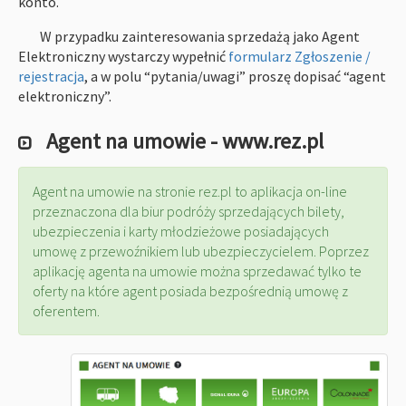
konto.
W przypadku zainteresowania sprzedażą jako Agent
Elektroniczny wystarczy wypełnić
formularz Zgłoszenie /
rejestracja
, a w polu “pytania/uwagi” proszę dopisać “agent
elektroniczny”.
Agent na umowie - www.rez.pl
Agent na umowie na stronie rez.pl to aplikacja on-line
przeznaczona dla biur podróży sprzedających bilety,
ubezpieczenia i karty młodzieżowe posiadających
umowę z przewoźnikiem lub ubezpieczycielem. Poprzez
aplikację agenta na umowie można sprzedawać tylko te
oferty na które agent posiada bezpośrednią umowę z
oferentem.