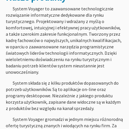
System Voyager to zaawansowane technologicznie
rozwiązanie informatyczne dedykowane dla rynku
turystycznego. Projektowany i wdrażany z myślą o
komfortowej, intuicyjnej i efektywnej pracy użytkowników,
a także szerokim zakresie funkcjonalnym. Tworzony przez
kadrę fachowców o najwyższych, unikalnych kwalifikacjach,
w oparciu o zaawansowane narzędzia programistyczne
światowych liderów technologii informatycznych. Dzięki
wieloletniemu doświadczeniu na rynku turystycznym i
badaniu potrzeb klientów system nieustannie jest
unowocześniany.
System składa się z kilku produktów dopasowanych do
potrzeb użytkowników. Są to aplikacje on-line oraz
programy desktopowe. Niezależnie z jakiego produktu
korzysta użytkownik, zapisane dane widoczne są w każdym
z produktów bez względu na kanał sprzedaży.
System Voyager gromadzi w jednym miejscu różnorodną
ofertę turystyczną znanych i wiodących na rynku firm. Za